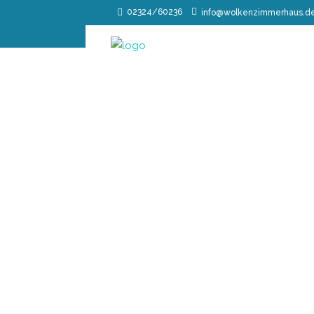
02324/60236
info@wolkenzimmerhaus.d