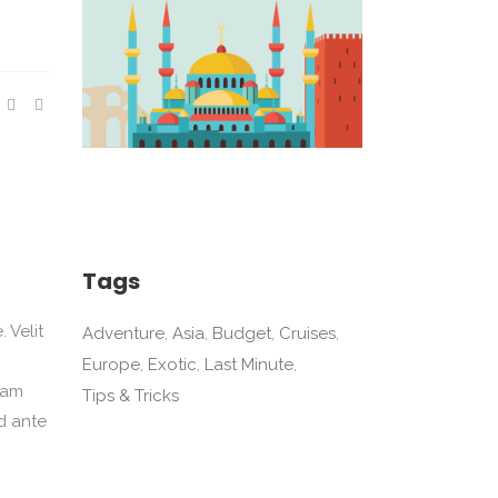
Tags
 Velit
Adventure
Asia
Budget
Cruises
Europe
Exotic
Last Minute
iam
Tips & Tricks
d ante