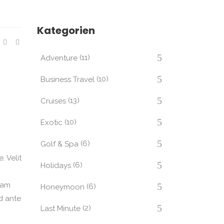
Kategorien
(11)
Adventure
(10)
Business Travel
(13)
Cruises
(10)
Exotic
(6)
Golf & Spa
. Velit
(6)
Holidays
iam
(6)
Honeymoon
d ante
(2)
Last Minute