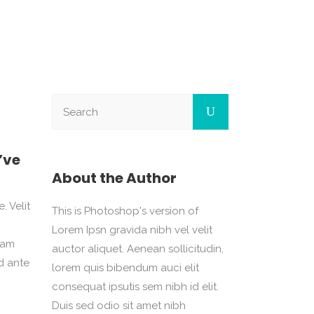
’ve
About the Author
. Velit
This is Photoshop's version of
Lorem Ipsn gravida nibh vel velit
iam
auctor aliquet. Aenean sollicitudin,
d ante
lorem quis bibendum auci elit
consequat ipsutis sem nibh id elit.
Duis sed odio sit amet nibh