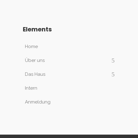
Sahara Fun
$1560
Elements
Home
Über uns
Das Haus
Intern
Anmeldung