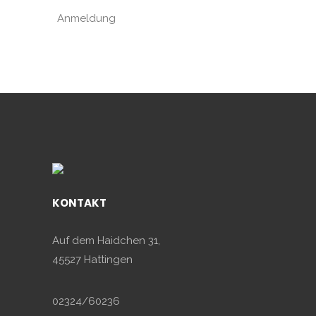
Anmeldung
KONTAKT
Auf dem Haidchen 31,
45527 Hattingen
02324/60236